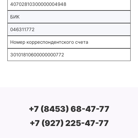
40702810300000004948
БИК
046311772
Номер корреспондентского счета
30101810600000000772
+7 (8453) 68-47-77
+7 (927) 225-47-77